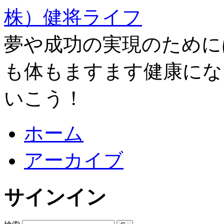
株）健将ライフ
夢や成功の実現のために
も体もますます健康にな
いこう！
ホーム
アーカイブ
サインイン