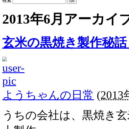
検索
2013年6月アーカイ
玄米の黒焼き製作秘
ようちゃんの日常
(
2013
うちの会社は、黒焼き玄