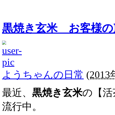
黒焼き玄米 お客様の
ようちゃんの日常
(
2013
最近、
黒焼き玄米
の【活
流行中。