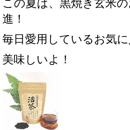
この夏は、黒焼き玄米の
進！
毎日愛用しているお気に入
美味しいよ！