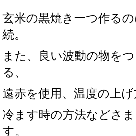
玄米の黒焼き一つ作るの
続。
また、良い波動の物をつ
る、
遠赤を使用、温度の上げ
冷ます時の方法などさま
す。