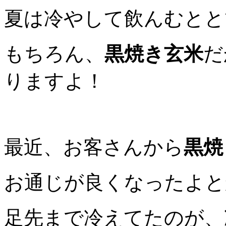
夏は冷やして飲んむとと
もちろん、
黒焼き玄米
だ
りますよ！
最近、お客さんから
黒焼
お通じが良くなったよと
足先まで冷えてたのが、