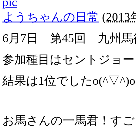
ようちゃんの日常
(
2013
6月7日 第45回 九州
参加種目はセントジョー
結果は1位でしたo(^▽^)o
お馬さんの一馬君！すご