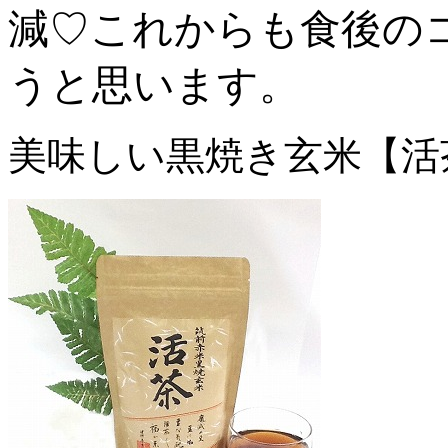
減♡これからも食後の
うと思います。
美味しい黒焼き玄米【活