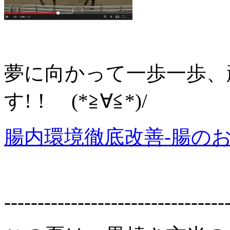
夢に向かって一歩一歩、
す!！ (*≧∀≦*)/
腸内環境徹底改善-腸の
---------------------------------