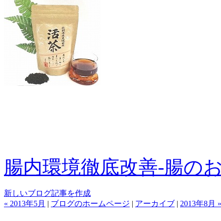
腸内環境徹底改善-腸の
新しいブログ記事を作成
« 2013年5月
|
ブログのホームページ
|
アーカイブ
|
2013年8月 